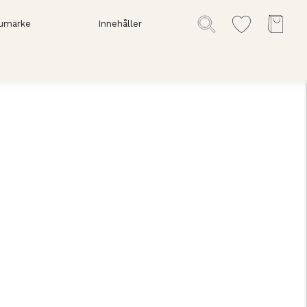
umärke
Innehåller