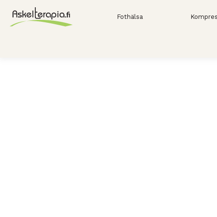
Fothälsa
Kompres