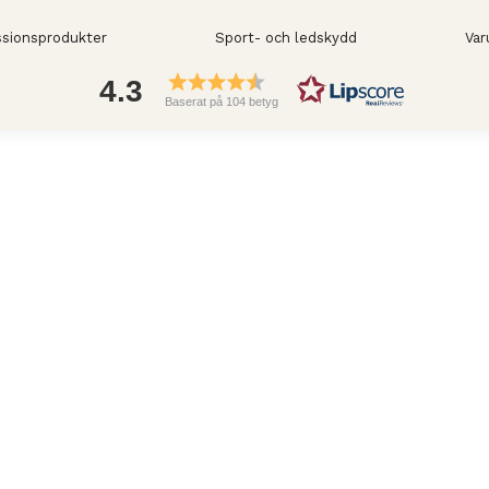
sionsprodukter
Sport- och ledskydd
Var
4.3
Baserat på 104 betyg