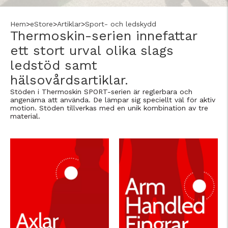
Hem
>
eStore
>
Artiklar
>
Sport- och ledskydd
Thermoskin-serien innefattar
ett stort urval olika slags
ledstöd samt
hälsovårdsartiklar.
Stöden i Thermoskin SPORT-serien är reglerbara och
angenäma att använda. De lämpar sig speciellt väl för aktiv
motion. Stöden tillverkas med en unik kombination av tre
material.