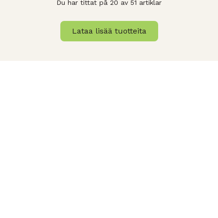
Du har tittat på 20 av 51 artiklar
Lataa lisää tuotteita