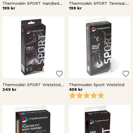
Thermoskin SPORT Handledsstöd reglerbart
Thermoskin SPORT Tennisarmbåge reglerbar
199 kr
199 kr
Thermoskin SPORT Vriststöd reglerbart
Thermoskin Sport Vriststöd
249 kr
459 kr
Betyg:
5.0 utav 5 stj