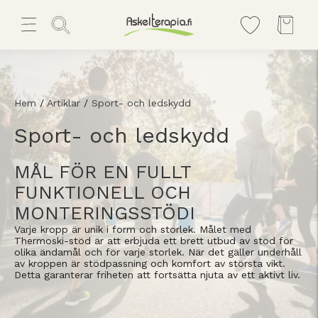
Hem
/
Artiklar
/
Sport- och ledskydd
Sport- och ledskydd
MÅL FÖR EN FULLT
FUNKTIONELL OCH
MONTERINGSSTÖDI
Varje kropp är unik i form och storlek. Målet med
Thermoski-stöd är att erbjuda ett brett utbud av stöd för
olika ändamål och för varje storlek. När det gäller underhåll
av kroppen är stödpassning och komfort av största vikt.
Detta garanterar friheten att fortsätta njuta av ett aktivt liv.