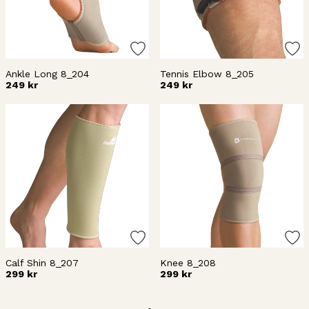
Ankle Long 8_204
Tennis Elbow 8_205
249 kr
249 kr
Calf Shin 8_207
Knee 8_208
299 kr
299 kr