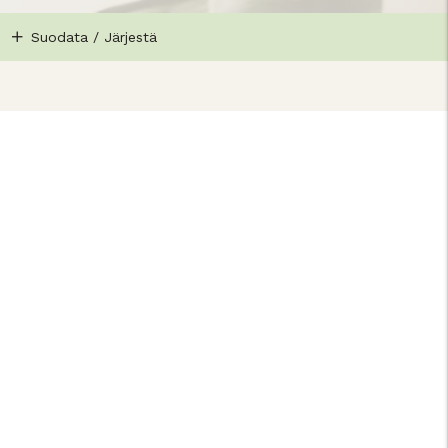
Suodata / Järjestä