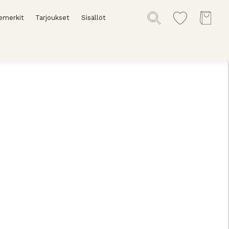
emerkit
Tarjoukset
Sisällöt