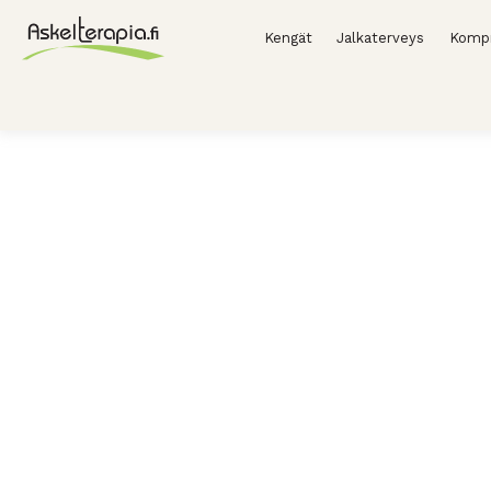
Kengät
Jalkaterveys
Kompr