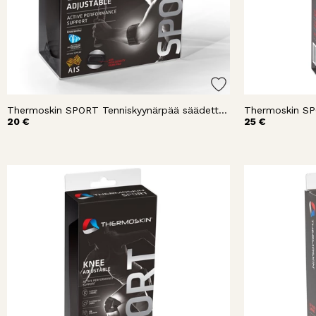
Thermoskin SPORT Tenniskyynärpää säädettävä
Thermoskin SP
20 €
25 €