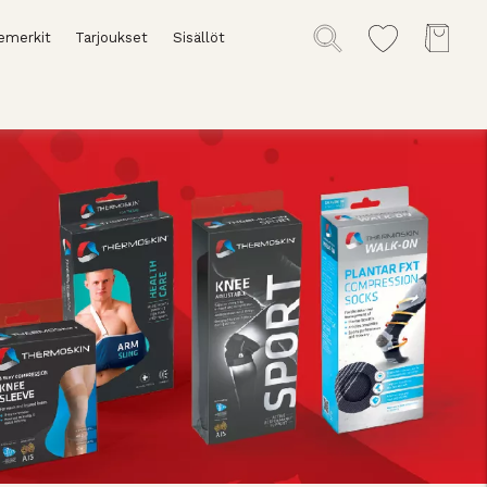
emerkit
Tarjoukset
Sisällöt