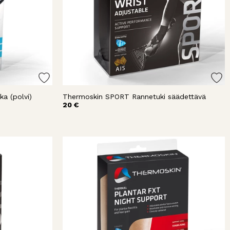
a (polvi)
Thermoskin SPORT Rannetuki säädettävä
20 €
destä