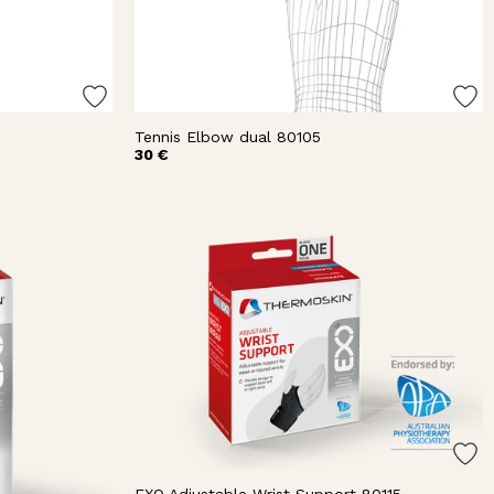
Tennis Elbow dual 80105
30 €
destä