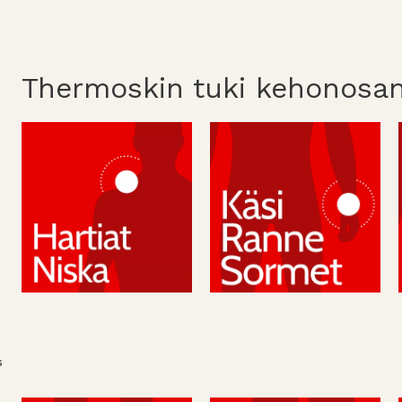
Thermoskin tuki kehonosa
s