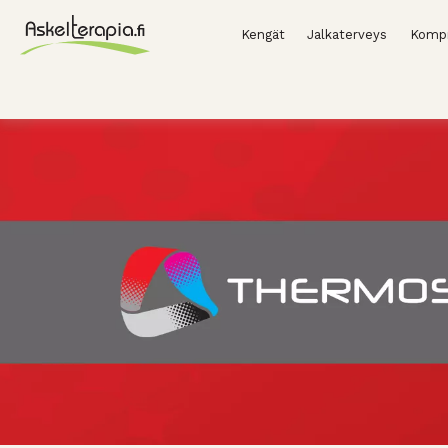
Kengät
Jalkaterveys
Kompr