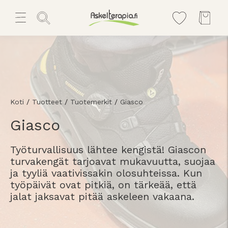
Koti
/
Tuotteet
/
Tuotemerkit
/
Giasco
Giasco
Työturvallisuus lähtee kengistä! Giascon
turvakengät tarjoavat mukavuutta, suojaa
ja tyyliä vaativissakin olosuhteissa. Kun
työpäivät ovat pitkiä, on tärkeää, että
jalat jaksavat pitää askeleen vakaana.