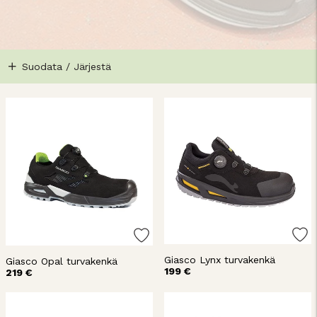
Suodata / Järjestä
Giasco Lynx turvakenkä
Giasco Opal turvakenkä
199 €
219 €