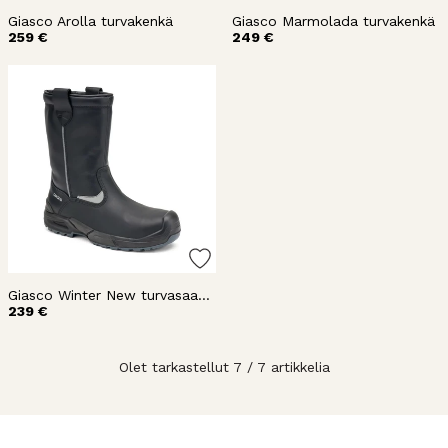
Giasco Arolla turvakenkä
Giasco Marmolada turvakenkä
259 €
249 €
Giasco Winter New turvasaapas
239 €
Olet tarkastellut 7 / 7 artikkelia