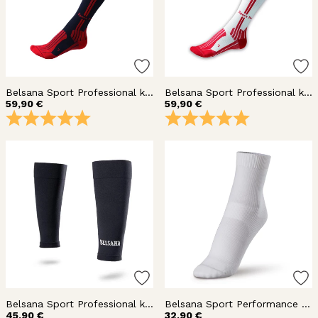
Belsana Sport Professional kompressiosukka polvi
Belsana Sport Professional kompressiosukka polvi
59,90 €
59,90 €
Arvio:
5.0 5:sta tähdestä
Arvio:
5.0 5:sta täh
Belsana Sport Professional kompressiotuubi
Belsana Sport Performance kompressiosukka nilkka
45,90 €
32,90 €