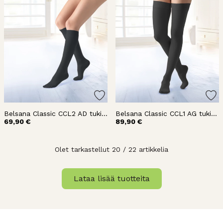
Belsana Classic CCL2 AD tukisukat polvi
Belsana Classic CCL1 AG tukisukat reisi
69,90 €
89,90 €
Olet tarkastellut 20 / 22 artikkelia
Lataa lisää tuotteita