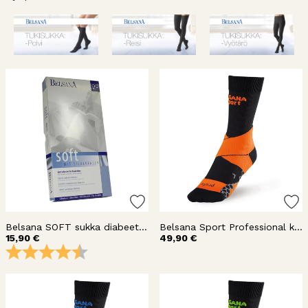
Belsana SOFT sukka diabeetikoille
Belsana Sport Professional kompressiosukka nilkka
15,90 €
49,90 €
Arvio:
4.3 5:sta tähdestä