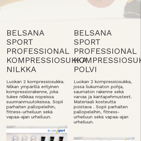
BELSANA
BELSANA
SPORT
SPORT
PROFESSIONAL
PROFESSIONAL
KOMPRESSIOSUKKA
KOMPRESSIOSU
NILKKA
POLVI
Luokan 2 kompressiosukka.
Luokan 2 kompressiosukka,
Nilkan ympärillä erityinen
jossa liukumaton pohja,
kompressiorakenne, joka
saumaton rakenne sekä
tukee nilkkaa nopeissa
varvas ja kantapehmusteet.
suunnanmuutoksissa. Sopii
Materiaali kosteutta
parhaiten pallopeleihin,
poistava . Sopii parhaiten
fitness-urheiluun sekä
pallopeleihin, fitness-
vapaa-ajan urheiluun.
urheiluun sekä vapaa-ajan
urheiluun.