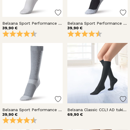
Belsana Sport Performance kompressiosukka polvi
Belsana Sport Performance kompressiosukka polvi
39,90 €
39,90 €
Arvio:
4.5 5:sta tähdestä
Arvio:
4.5 5:sta täh
Belsana Sport Performance kompressiosukka polvi
Belsana Classic CCL1 AD tukisukat polvi
39,90 €
69,90 €
Arvio:
4.5 5:sta tähdestä