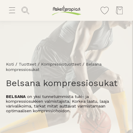
Koti
/
Tuotteet
/
Kompressiotuotteet
/
Belsana
kompressiosukat
Belsana kompressiosukat
BELSANA
on yksi tunnetuimmista tuki- ja
kompressiosukkien valmistajista. Korkea laatu, laaja
värivalikoima, tarkat mitat auttavat varmistamaan
optimaalisen kompressiohoidon.