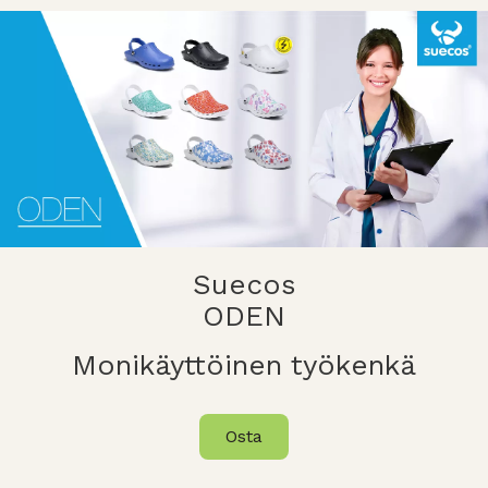
Suecos
ODEN
Monikäyttöinen työkenkä
Osta