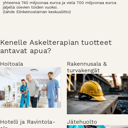
yhteensä 740 miljoonaa euroa ja vielä 700 miljoonaa euroa
jäljellä olevien töiden vuoksi.
(lähde Elinkeinoelämän keskusliitto)
Kenelle Askelterapian tuotteet
antavat apua?
Hoitoala
Rakennusala &
turvakengät
Hotelli ja Ravintola-
Jätehuolto