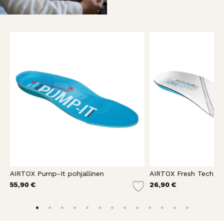
AIRTOX Pump-It pohjallinen
AIRTOX Fresh Tech poh
55,90 €
26,90 €