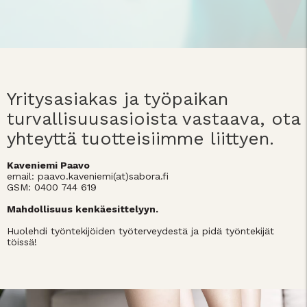
Yritysasiakas ja työpaikan
turvallisuusasioista vastaava, ota
yhteyttä tuotteisiimme liittyen.
Kaveniemi Paavo
email: paavo.kaveniemi(at)sabora.fi
GSM: 0400 744 619
Mahdollisuus kenkäesittelyyn.
Huolehdi työntekijöiden työterveydestä ja pidä työntekijät
töissä!