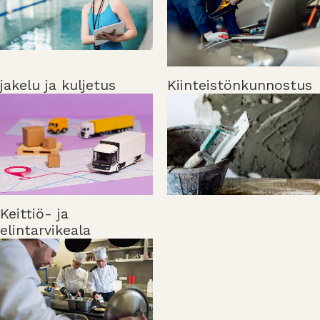
jakelu ja kuljetus
Kiinteistönkunnostus
Keittiö- ja
elintarvikeala