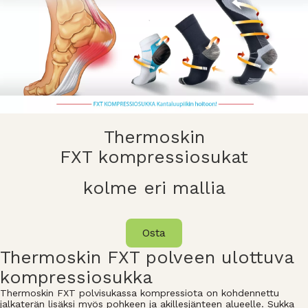
Thermoskin
FXT kompressiosukat
kolme eri mallia
Osta
Thermoskin FXT polveen ulottuva
kompressiosukka
Thermoskin FXT polvisukassa kompressiota on kohdennettu
jalkaterän lisäksi myös pohkeen ja akillesjänteen alueelle. Sukka