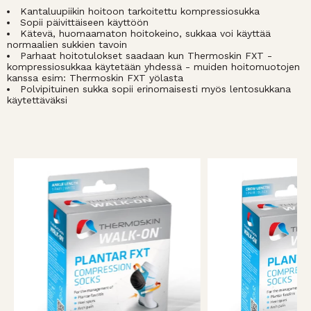
Kantaluupiikin hoitoon tarkoitettu kompressiosukka
Sopii päivittäiseen käyttöön
Kätevä, huomaamaton hoitokeino, sukkaa voi käyttää
normaalien sukkien tavoin
Parhaat hoitotulokset saadaan kun Thermoskin FXT -
kompressiosukkaa käytetään yhdessä - muiden hoitomuotojen
kanssa esim: Thermoskin FXT yölasta
Polvipituinen sukka sopii erinomaisesti myös lentosukkana
käytettäväksi