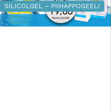
SILICOLGEL – PIIHAPPOGEELI