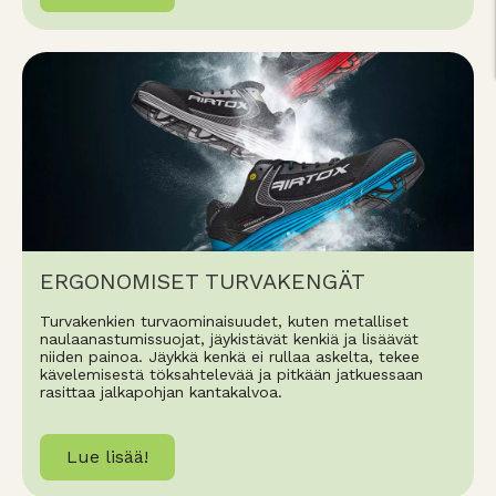
ERGONOMISET TURVAKENGÄT
Turvakenkien turvaominaisuudet, kuten metalliset
naulaanastumissuojat, jäykistävät kenkiä ja lisäävät
niiden painoa. Jäykkä kenkä ei rullaa askelta, tekee
kävelemisestä töksahtelevää ja pitkään jatkuessaan
rasittaa jalkapohjan kantakalvoa.
Lue lisää!