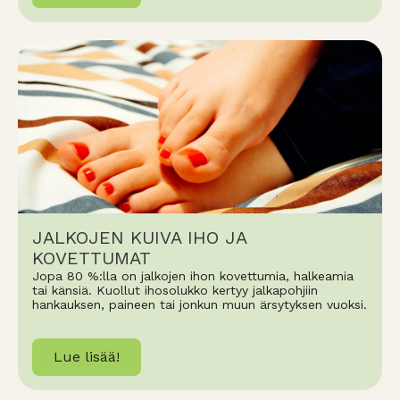
JALKOJEN KUIVA IHO JA
KOVETTUMAT
Jopa 80 %:lla on jalkojen ihon kovettumia, halkeamia
tai känsiä. Kuollut ihosolukko kertyy jalkapohjiin
hankauksen, paineen tai jonkun muun ärsytyksen vuoksi.
Lue lisää!