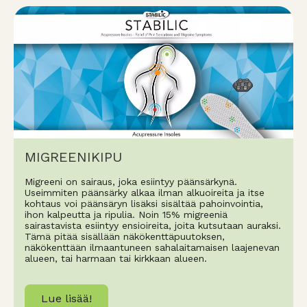
MIGREENIKIPU
Migreeni on sairaus, joka esiintyy päänsärkynä.
Useimmiten päänsärky alkaa ilman alkuoireita ja itse
kohtaus voi päänsäryn lisäksi sisältää pahoinvointia,
ihon kalpeutta ja ripulia. Noin 15% migreeniä
sairastavista esiintyy ensioireita, joita kutsutaan auraksi.
Tämä pitää sisällään näkökenttäpuutoksen,
näkökenttään ilmaantuneen sahalaitamaisen laajenevan
alueen, tai harmaan tai kirkkaan alueen.
Lue lisää!