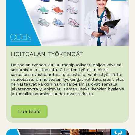
HOITOALAN TYÖKENGÄT
Hoitoalan työhön kuuluu monipuolisesti paljon kävelyä,
seisomista ja istumista. Oli sitten työ esimerkiksi
sairaalassa vastaanotossa, osastolla, vanhustyössä tai
neuvolassa, on hoitoalan työkengät valittava siten, että
ne vastaavat kaikkiin näihin tarpeisiin ja ovat samalla
jalkaterveyttä ylläpitävät. Tämän lisäksi kenkien hygienia
ja turvallisuusominaisuudet ovat tärkeitä.
Lue lisää!