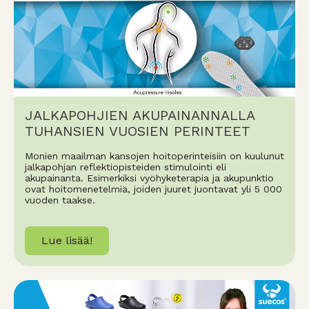
JALKAPOHJIEN AKUPAINANNALLA
TUHANSIEN VUOSIEN PERINTEET
Monien maailman kansojen hoitoperinteisiin on kuulunut
jalkapohjan reflektiopisteiden stimulointi eli
akupainanta. Esimerkiksi vyöhyketerapia ja akupunktio
ovat hoitomenetelmiä, joiden juuret juontavat yli 5 000
vuoden taakse.
Lue lisää!