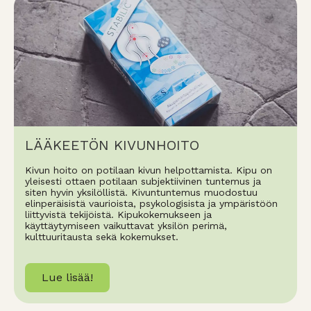
LÄÄKEETÖN KIVUNHOITO
Kivun hoito on potilaan kivun helpottamista. Kipu on
yleisesti ottaen potilaan subjektiivinen tuntemus ja
siten hyvin yksilöllistä. Kivuntuntemus muodostuu
elinperäisistä vaurioista, psykologisista ja ympäristöön
liittyvistä tekijöistä. Kipukokemukseen ja
käyttäytymiseen vaikuttavat yksilön perimä,
kulttuuritausta sekä kokemukset.
Lue lisää!