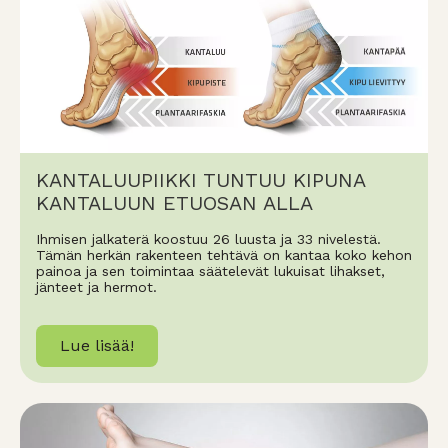
KANTALUUPIIKKI TUNTUU KIPUNA
KANTALUUN ETUOSAN ALLA
Ihmisen jalkaterä koostuu 26 luusta ja 33 nivelestä.
Tämän herkän rakenteen tehtävä on kantaa koko kehon
painoa ja sen toimintaa säätelevät lukuisat lihakset,
jänteet ja hermot.
Lue lisää!