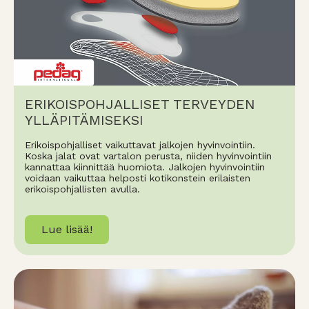
ERIKOISPOHJALLISET TERVEYDEN
YLLÄPITÄMISEKSI
Erikoispohjalliset vaikuttavat jalkojen hyvinvointiin.
Koska jalat ovat vartalon perusta, niiden hyvinvointiin
kannattaa kiinnittää huomiota. Jalkojen hyvinvointiin
voidaan vaikuttaa helposti kotikonstein erilaisten
erikoispohjallisten avulla.
Lue lisää!