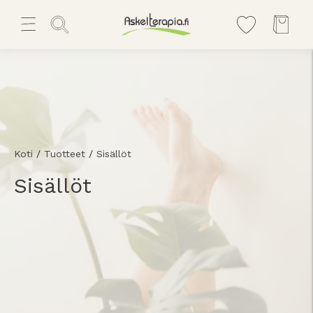
Koti
/
Tuotteet
/
Sisällöt
Sisällöt