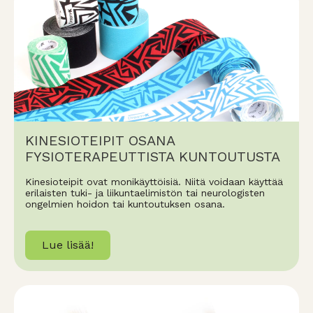
KINESIOTEIPIT OSANA
FYSIOTERAPEUTTISTA KUNTOUTUSTA
Kinesioteipit ovat monikäyttöisiä. Niitä voidaan käyttää
erilaisten tuki- ja liikuntaelimistön tai neurologisten
ongelmien hoidon tai kuntoutuksen osana.
Lue lisää!