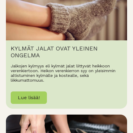
KYLMÄT JALAT OVAT YLEINEN
ONGELMA
Jalkojen kylmyys eli kylmät jalat liittyvät heikkoon
verenkiertoon. Heikon verenkierron syy on yleisimmin
altistuminen kylmälle ja kostealle, sekä
liikkumattomuus.
Lue lisää!