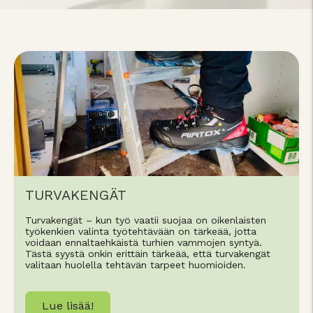
TURVAKENGÄT
Turvakengät – kun työ vaatii suojaa on oikenlaisten
työkenkien valinta työtehtävään on tärkeää, jotta
voidaan ennaltaehkäistä turhien vammojen syntyä.
Tästä syystä onkin erittäin tärkeää, että turvakengät
valitaan huolella tehtävän tarpeet huomioiden.
Lue lisää!