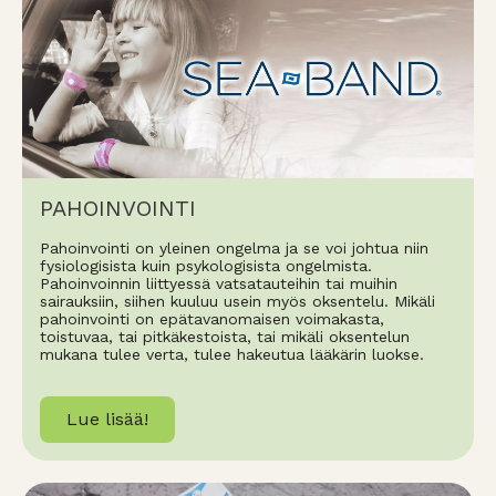
PAHOINVOINTI
Pahoinvointi on yleinen ongelma ja se voi johtua niin
fysiologisista kuin psykologisista ongelmista.
Pahoinvoinnin liittyessä vatsatauteihin tai muihin
sairauksiin, siihen kuuluu usein myös oksentelu. Mikäli
pahoinvointi on epätavanomaisen voimakasta,
toistuvaa, tai pitkäkestoista, tai mikäli oksentelun
mukana tulee verta, tulee hakeutua lääkärin luokse.
Lue lisää!