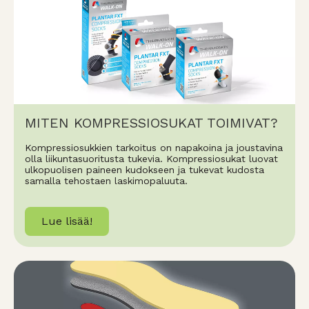
MITEN KOMPRESSIOSUKAT TOIMIVAT?
Kompressiosukkien tarkoitus on napakoina ja joustavina
olla liikuntasuoritusta tukevia. Kompressiosukat luovat
ulkopuolisen paineen kudokseen ja tukevat kudosta
samalla tehostaen laskimopaluuta.
Lue lisää!