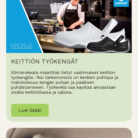
KEITTIÖN TYÖKENGÄT
Elintarvikeala määrittää tietyt vaatimukset keittiön
työkengille. Yksi tärkeimmistä on kenkien puhtaus ja
mahdollisuus kengän pohjan ja päällisen
puhdistamiseen. Työkenkiä saa käyttää ainoastaan
sisällä keittiötilassa ja salissa.
Lue lisää!